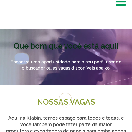
Que bom que você está aqui!
Encontre uma oportunidade para o seu perfil usando
o buscador ou as vagas disponíveis abaixo.
NOSSAS VAGAS
Aqui na Klabin, temos espaço para todos e todas, e
você também pode fazer parte da maior
produtora e exportadora de papéis para embalagens