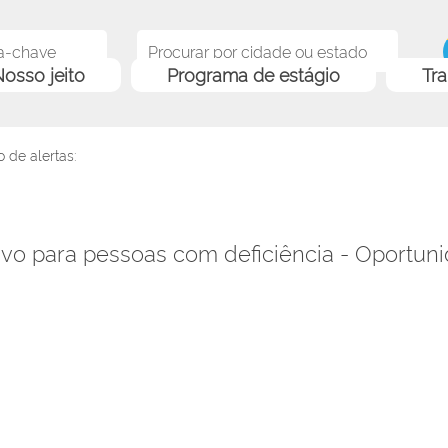
osso jeito
Programa de estágio
Tr
 de alertas:
ivo para pessoas com deficiência - Oportu