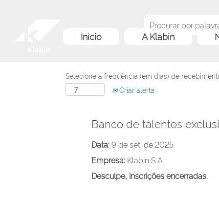
Início
A Klabin
N
Selecione a frequência (em dias) de recebimento
Criar alerta
Banco de talentos exclus
Data:
9 de set. de 2025
Empresa:
Klabin S.A.
Desculpe, inscrições encerradas.