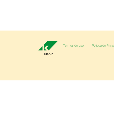
Termos de uso
Política de Priv