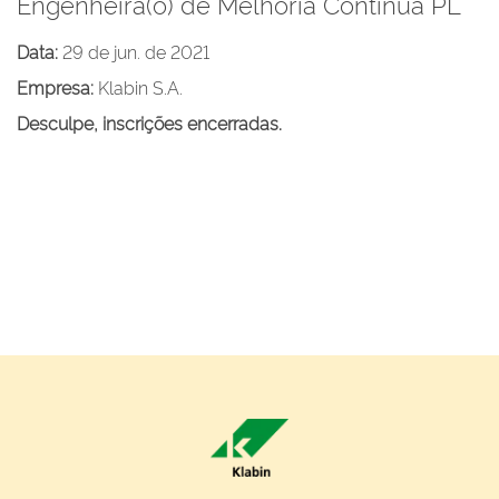
Engenheira(o) de Melhoria Contínua PL
Data:
29 de jun. de 2021
Empresa:
Klabin S.A.
Desculpe, inscrições encerradas.