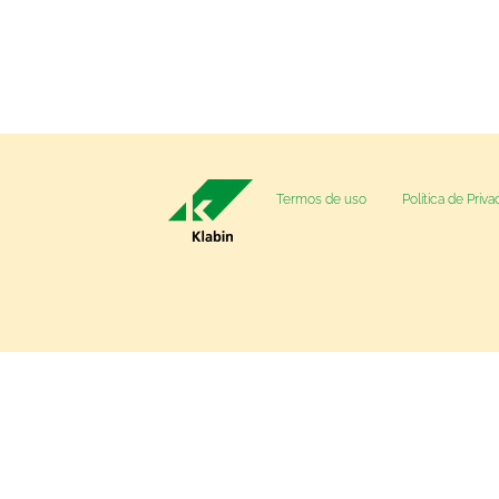
Termos de uso
Política de Priv