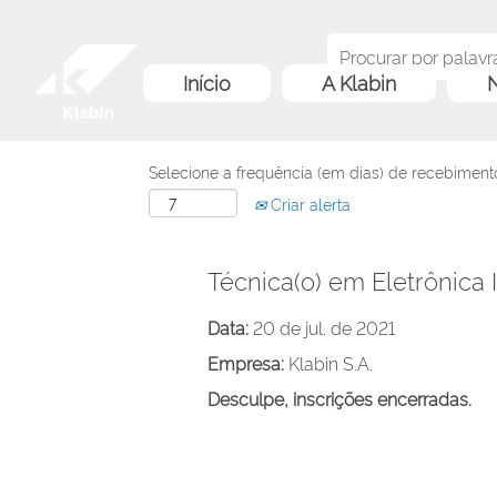
Início
A Klabin
N
Selecione a frequência (em dias) de recebimento
Criar alerta
Técnica(o) em Eletrônica I
Data:
20 de jul. de 2021
Empresa:
Klabin S.A.
Desculpe, inscrições encerradas.