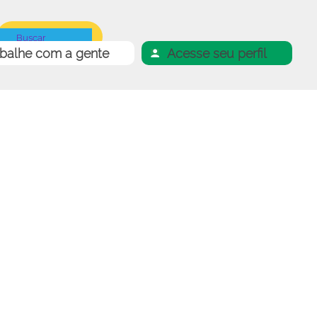
abalhe com a gente
Acesse seu perfil