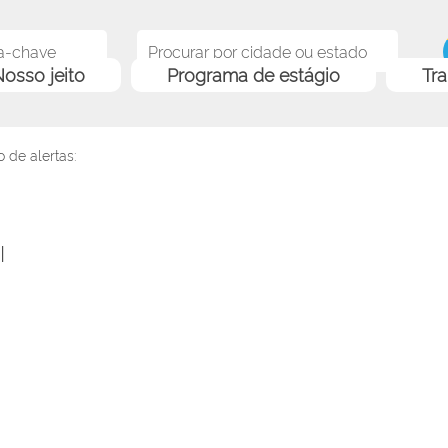
osso jeito
Programa de estágio
Tr
 de alertas:
I