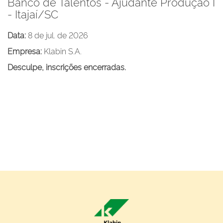
Banco de Talentos - Ajudante Produção I
- Itajaí/SC
Data:
8 de jul. de 2026
Empresa:
Klabin S.A.
Desculpe, inscrições encerradas.