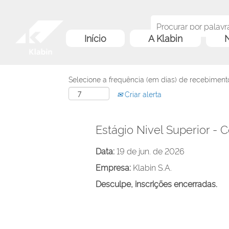
Início
A Klabin
N
Selecione a frequência (em dias) de recebimento
Criar alerta
Estágio Nivel Superior - C
Data:
19 de jun. de 2026
Empresa:
Klabin S.A.
Desculpe, inscrições encerradas.