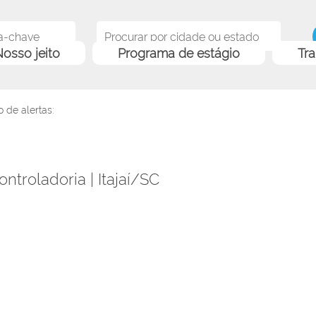
osso jeito
Programa de estágio
Tr
 de alertas:
ontroladoria | Itajaí/SC