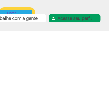
abalhe com a gente
Acesse seu perfil