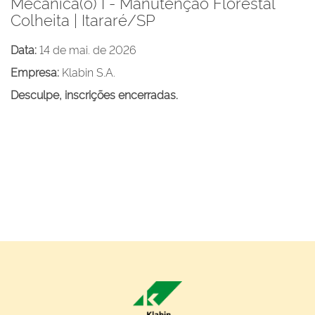
Mecânica(o) I - Manutenção Florestal
Colheita | Itararé/SP
Data:
14 de mai. de 2026
Empresa:
Klabin S.A.
Desculpe, inscrições encerradas.