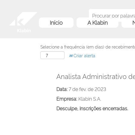
Início
A Klabin
N
Selecione a frequência (em dias) de recebimento
Criar alerta
Analista Administrativo d
Data:
7 de fev. de 2023
Empresa:
Klabin S.A.
Desculpe, inscrições encerradas.