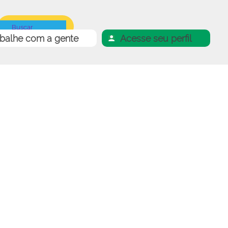
abalhe com a gente
Acesse seu perfil