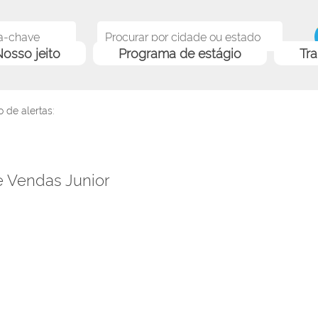
osso jeito
Programa de estágio
Tr
 de alertas:
e Vendas Junior