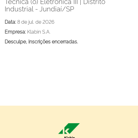
Técnica (o) Eletrônica III | Distrito
Industrial - Jundiaí/SP
Data:
8 de jul. de 2026
Empresa:
Klabin S.A.
Desculpe, inscrições encerradas.