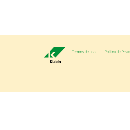
Termos de uso
Política de Priv