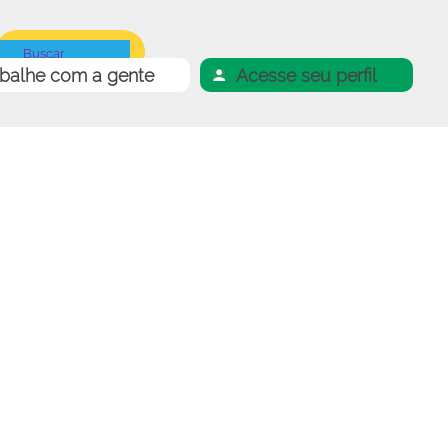
abalhe com a gente
Acesse seu perfil