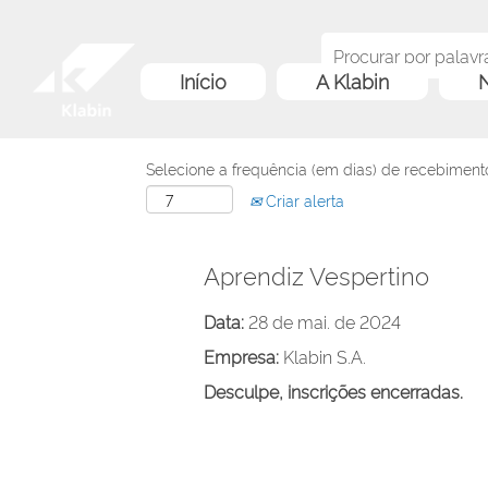
Início
A Klabin
N
Selecione a frequência (em dias) de recebimento
Criar alerta
Aprendiz Vespertino
Data:
28 de mai. de 2024
Empresa:
Klabin S.A.
Desculpe, inscrições encerradas.