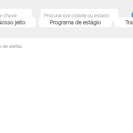
osso jeito
Programa de estágio
Tr
 de alertas: