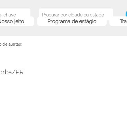
osso jeito
Programa de estágio
Tr
 de alertas:
Borba/PR