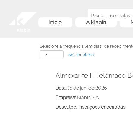
Início
A Klabin
N
Selecione a frequência (em dias) de recebimento
Criar alerta
Almoxarife I I Telêmaco 
Data:
15 de jan. de 2026
Empresa:
Klabin S.A.
Desculpe, inscrições encerradas.