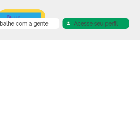
abalhe com a gente
Acesse seu perfil