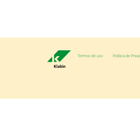
Termos de uso
Política de Priv