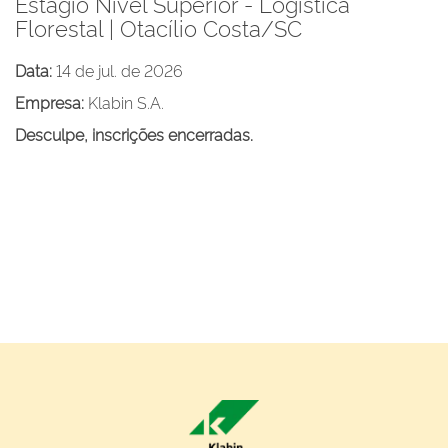
Estágio Nível Superior - Logística
Florestal | Otacílio Costa/SC
Data:
14 de jul. de 2026
Empresa:
Klabin S.A.
Desculpe, inscrições encerradas.