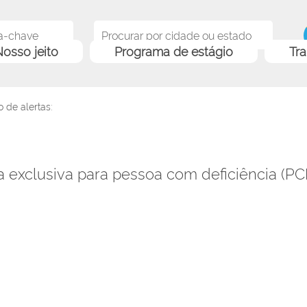
osso jeito
Programa de estágio
Tr
 de alertas:
exclusiva para pessoa com deficiência (PCD)