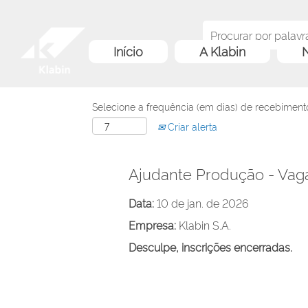
Início
A Klabin
N
Selecione a frequência (em dias) de recebimento
Criar alerta
Ajudante Produção - Vaga 
Data:
10 de jan. de 2026
Empresa:
Klabin S.A.
Desculpe, inscrições encerradas.