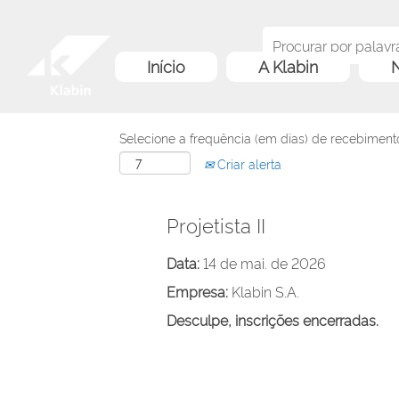
Início
A Klabin
N
Selecione a frequência (em dias) de recebimento
Criar alerta
Projetista II
Data:
14 de mai. de 2026
Empresa:
Klabin S.A.
Desculpe, inscrições encerradas.