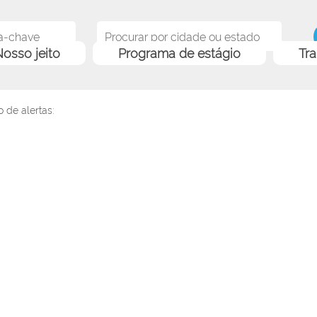
osso jeito
Programa de estágio
Tr
 de alertas: