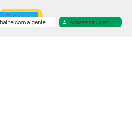
abalhe com a gente
Acesse seu perfil