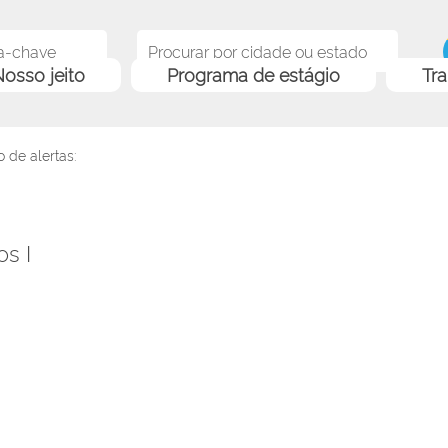
osso jeito
Programa de estágio
Tr
 de alertas:
s I