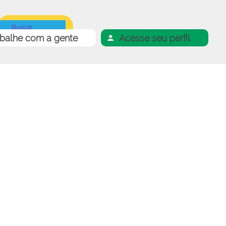
abalhe com a gente
Acesse seu perfil