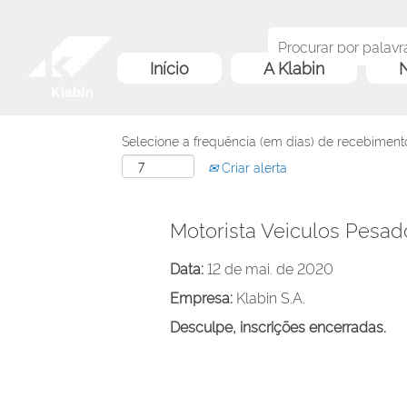
Início
A Klabin
N
Selecione a frequência (em dias) de recebimento
Criar alerta
Motorista Veiculos Pesado
Data:
12 de mai. de 2020
Empresa:
Klabin S.A.
Desculpe, inscrições encerradas.