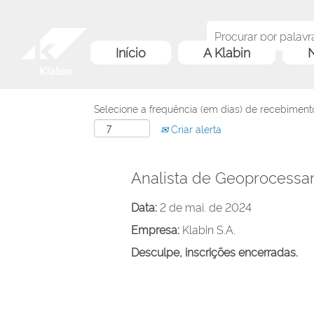
Início
A Klabin
N
Selecione a frequência (em dias) de recebimento
Criar alerta
Analista de Geoprocessa
Data:
2 de mai. de 2024
Empresa:
Klabin S.A.
Desculpe, inscrições encerradas.