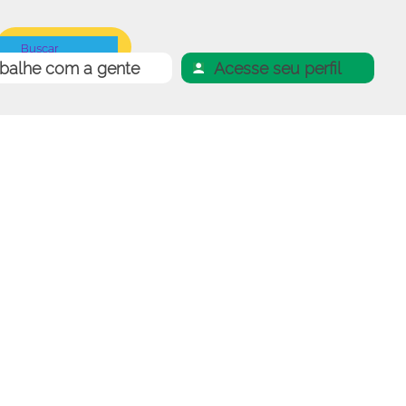
abalhe com a gente
Acesse seu perfil