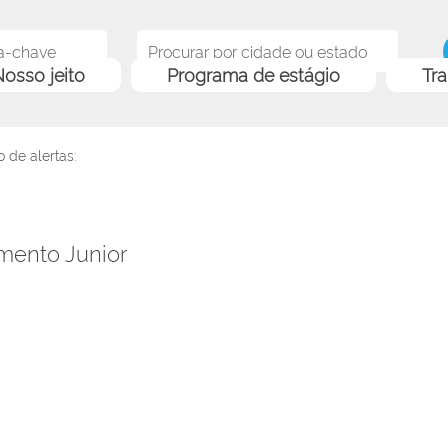
osso jeito
Programa de estágio
Tr
 de alertas:
mento Junior