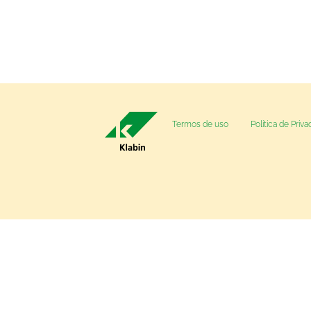
Termos de uso
Política de Priv