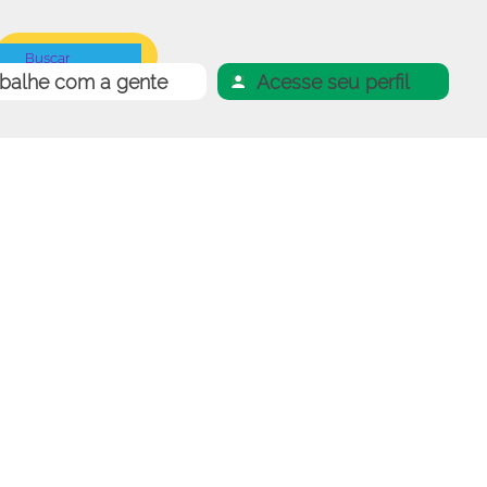
abalhe com a gente
Acesse seu perfil