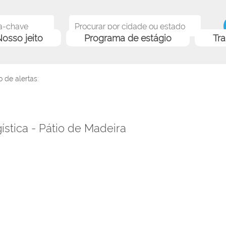
osso jeito
Programa de estágio
Tr
 de alertas:
stica - Pátio de Madeira