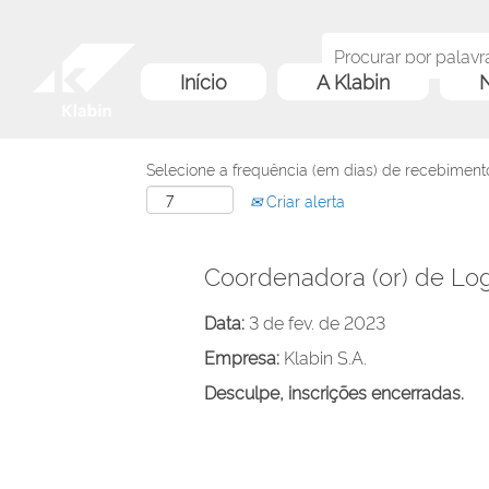
Início
A Klabin
N
Selecione a frequência (em dias) de recebimento
Criar alerta
Coordenadora (or) de Logí
Data:
3 de fev. de 2023
Empresa:
Klabin S.A.
Desculpe, inscrições encerradas.