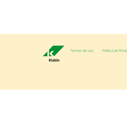
Termos de uso
Política de Priv